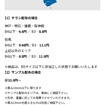
【1】チラシ配布の場合
神戸・明石・播磨・阪神間
B4以下…
6.6円
／ B3…
8.8円
但馬
B4以下…
9.68円
／B3…
12.1円
上記以外のエリア
B4以下…
8.8円
／ B3…
11.0円
※納品は、B5サイズ以下に折加工した状態でお願いいたします
【2】サンプル配布の場合
＠33.0円
～
※厚み10mm以下に限ります
※サンプル配布のエリアは、事前にご相談下さい。
※形状、重量に応じてお見積りさせていただきます。
※厚み10mmを超えるものは別途ご相談下さい。