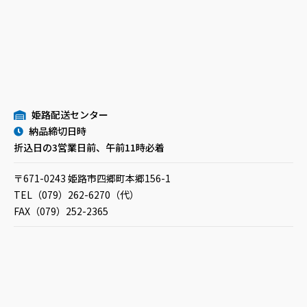
姫路配送センター
納品締切日時
折込日の3営業日前、午前11時必着
〒671-0243 姫路市四郷町本郷156-1
TEL（079）262-6270（代）
FAX（079）252-2365