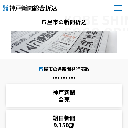
芦屋市の新聞折込
芦
屋市の各新聞発行部数
神戸新聞
合売
朝日新聞
9,150部