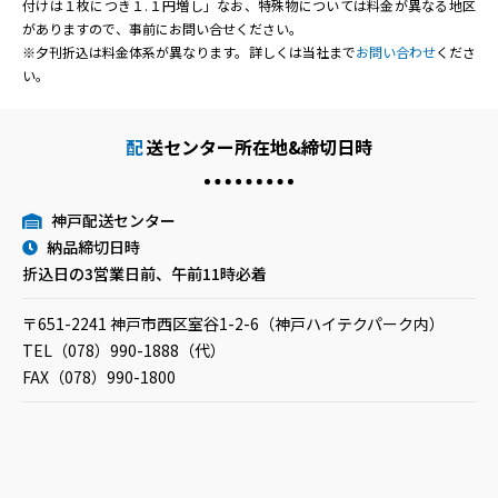
付けは１枚につき１.１円増し」なお、特殊物については料金が異なる地区
がありますので、事前にお問い合せください。
※夕刊折込は料金体系が異なります。詳しくは当社まで
お問い合わせ
くださ
い。
配
送センター所在地&締切日時
神戸配送センター
納品締切日時
折込日の3営業日前、午前11時必着
〒651-2241 神戸市西区室谷1-2-6（神戸ハイテクパーク内）
TEL（078）990-1888（代）
FAX（078）990-1800